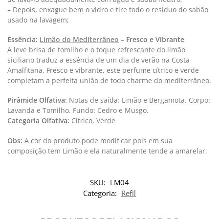
– Depois, enxague bem o vidro e tire todo o resíduo do sabão
usado na lavagem;
Essência:
Limão do Mediterrâneo
–
Fresco e Vibrante
A leve brisa de tomilho e o toque refrescante do limão
siciliano traduz a essência de um dia de verão na Costa
Amalfitana. Fresco e vibrante, este perfume cítrico e verde
completam a perfeita união de todo charme do mediterrâneo.
Pirâmide Olfativa:
Notas de saída: Limão e Bergamota. Corpo:
Lavanda e Tomilho. Fundo: Cedro e Musgo.
Categoria Olfativa: ​
Cítrico, Verde
Obs:
A cor do produto pode modificar pois em sua
composição tem Limão e ela naturalmente tende a amarelar.​
SKU:
LM04
Categoria:
Refil