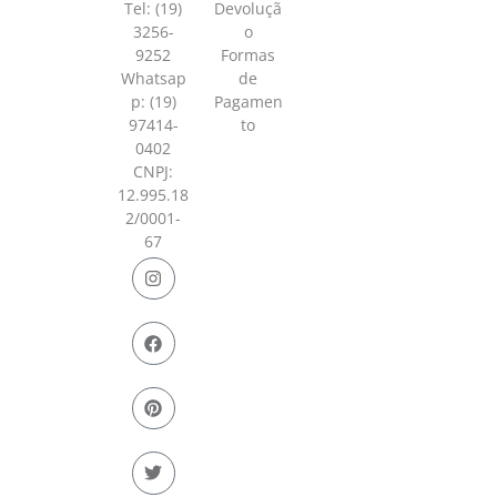
Tel: (19)
Devoluçã
3256-
o
9252
Formas
Whatsap
de
p:
(19)
Pagamen
97414-
to
0402
CNPJ:
12.995.18
2/0001-
67