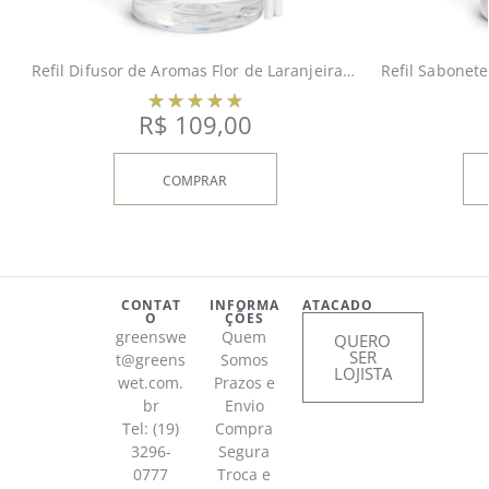
Refil Difusor de Aromas Flor de Laranjeira 300ml
R$
109,00
COMPRAR
CONTAT
INFORMA
ATACADO
O
ÇÕES
greenswe
Quem
QUERO
SER
t@greens
Somos
LOJISTA
wet.com.
Prazos e
br
Envio
Tel: (19)
Compra
3296-
Segura
0777
Troca e