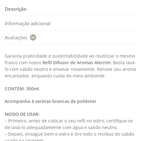
Descrição
Informação adicional
Avaliações
55
Garanta praticidade e sustentabilidade ao reutilizar o mesmo
frasco com nosso
Refil Difusor de Aromas
Alecrim
. Basta lavá-
lo com sabão neutro e envasar novamente. Renove seu aroma
encantador, enquanto cuida do meio ambiente.
CONTÉM:
300ml
Acompanha 4 varetas brancas de poliéster
MODO DE USAR:
– Primeiro, antes de colocar o seu refil no vidro, certifique-se
de lavá-lo adequadamente com água e sabão neutro;
– Depois, enxague bem o vidro e tire todo o resíduo do sabão
usado na lavagem;