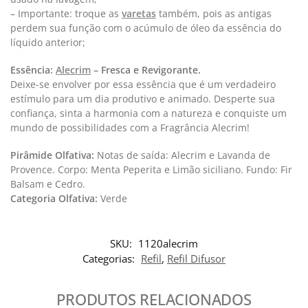
– Importante: troque as
varetas
também, pois as antigas
perdem sua função com o acúmulo de óleo da essência do
líquido anterior;
Essência:
Alecrim
– Fresca e Revigorante.​
Deixe-se envolver por essa essência que é um verdadeiro
estímulo para um dia produtivo e animado. Desperte sua
confiança, sinta a harmonia com a natureza e conquiste um
mundo de possibilidades com a Fragrância Alecrim!
Pirâmide Olfativa:
Notas de saída: Alecrim e Lavanda de
Provence. Corpo: Menta Peperita e Limão siciliano. Fundo: Fir
Balsam e Cedro.
Categoria Olfativa: ​
Verde
SKU:
1120alecrim
Categorias:
Refil
,
Refil Difusor
PRODUTOS RELACIONADOS