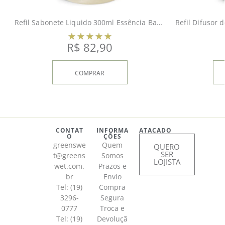
Refil Sabonete Liquido 300ml Essência Bambu
R$
82,90
COMPRAR
CONTAT
INFORMA
ATACADO
O
ÇÕES
greenswe
Quem
QUERO
SER
t@greens
Somos
LOJISTA
wet.com.
Prazos e
br
Envio
Tel: (19)
Compra
3296-
Segura
0777
Troca e
Tel: (19)
Devoluçã