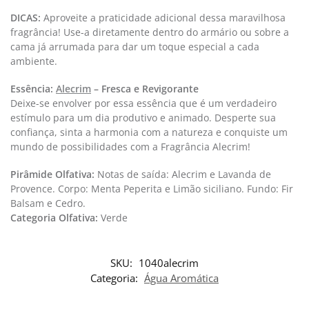
DICAS:
Aproveite a praticidade adicional dessa maravilhosa
fragrância! Use-a diretamente dentro do armário ou sobre a
cama já arrumada para dar um toque especial a cada
ambiente.
Essência:
Alecrim
– Fresca e Revigorante
Deixe-se envolver por essa essência que é um verdadeiro
estímulo para um dia produtivo e animado. Desperte sua
confiança, sinta a harmonia com a natureza e conquiste um
mundo de possibilidades com a Fragrância Alecrim!
Pirâmide Olfativa:
Notas de saída: Alecrim e Lavanda de
Provence. Corpo: Menta Peperita e Limão siciliano. Fundo: Fir
Balsam e Cedro.
Categoria Olfativa: ​
Verde
SKU:
1040alecrim
Categoria:
Água Aromática