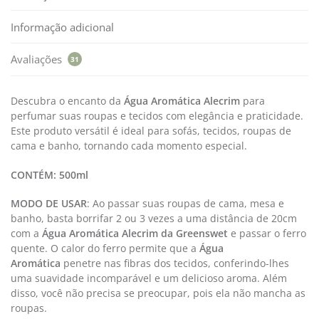
Informação adicional
Avaliações
31
Descubra o encanto da
Água Aromática Alecrim
para
perfumar suas roupas e tecidos com elegância e praticidade.
Este produto versátil é ideal para sofás, tecidos, roupas de
cama e banho, tornando cada momento especial.
CONTÉM:
500ml
MODO DE USAR
: Ao passar suas roupas de cama, mesa e
banho, basta borrifar 2 ou 3 vezes a uma distância de 20cm
com a
Água Aromática Alecrim
da Greenswet
e passar o ferro
quente. O calor do ferro permite que a
Água
Aromática
penetre nas fibras dos tecidos, conferindo-lhes
uma suavidade incomparável e um delicioso aroma. Além
disso, você não precisa se preocupar, pois ela não mancha as
roupas.