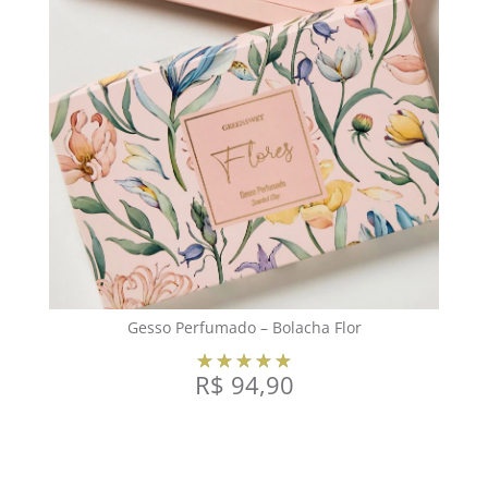
Gesso Perfumado – Bolacha Flor
R$
94,90
VER OPÇÕES