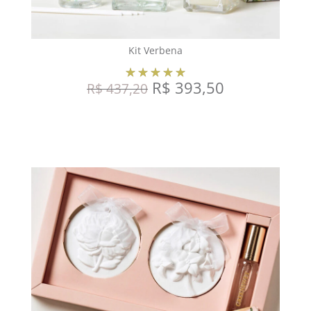
Kit Verbena
R$
393,50
R$
437,20
COMPRAR