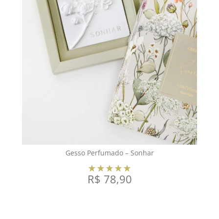
Gesso Perfumado – Sonhar
R$
78,90
VER OPÇÕES