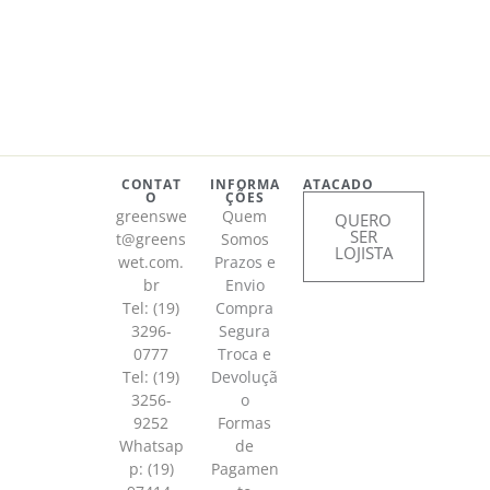
CONTAT
INFORMA
ATACADO
O
ÇÕES
greenswe
Quem
QUERO
SER
t@greens
Somos
LOJISTA
wet.com.
Prazos e
br
Envio
Tel: (19)
Compra
3296-
Segura
0777
Troca e
Tel: (19)
Devoluçã
3256-
o
9252
Formas
Whatsap
de
p:
(19)
Pagamen