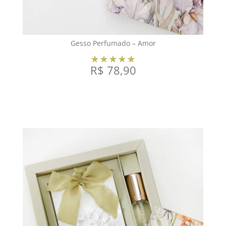
Gesso Perfumado – Amor
R$
78,90
VER OPÇÕES