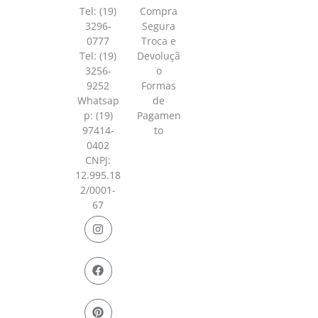
Tel: (19)
Compra
3296-
Segura
0777
Troca e
Tel: (19)
Devoluçã
3256-
o
9252
Formas
Whatsap
de
p:
(19)
Pagamen
97414-
to
0402
CNPJ:
12.995.18
2/0001-
67