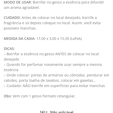
MODO DE USAR:
Borrifar no gesso a essência para difundir
um aroma agradável.
CUIDADO:
Antes de colocar no local desejado, borrife a
fragrância e só depois coloque no local. Assim, você evita
possíveis manchas.
MEDIDA DA CAIXA:
17,00 x 3,00 x 15,50 (LxPxA)
DICAS:
– Borrifar a essência no gesso ANTES de colocar no local
desejado
– Quando for perfumar novamente usar sempre a mesma
essência
– Onde colocar: portas de armários ou cômodas, pendurar em
cabides, porta toalha de lavabos, colocar em gavetas…
– Cuidado: NÃO borrife em superfícies para evitar manchas
Obs:
Vem com 1 gesso formato retangular.
SKU:
Não aplicável