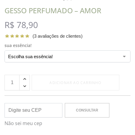
GESSO PERFUMADO – AMOR
R$
78,90
(
3
avaliações de clientes)
sua essência!
ADICIONAR AO CARRINHO
CONSULTAR
Não sei meu cep