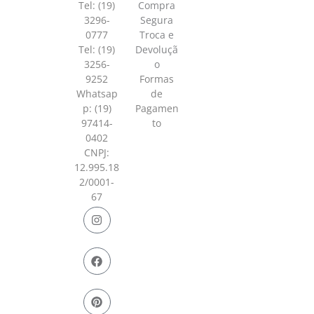
Tel: (19)
Compra
3296-
Segura
0777
Troca e
Tel: (19)
Devoluçã
3256-
o
9252
Formas
Whatsap
de
p:
(19)
Pagamen
97414-
to
0402
CNPJ:
12.995.18
2/0001-
67