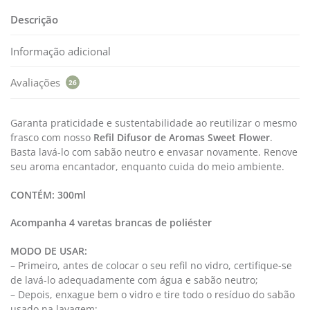
Descrição
Informação adicional
Avaliações
26
Garanta praticidade e sustentabilidade ao reutilizar o mesmo
frasco com nosso
Refil Difusor de Aromas
Sweet Flower
.
Basta lavá-lo com sabão neutro e envasar novamente. Renove
seu aroma encantador, enquanto cuida do meio ambiente.
CONTÉM:
300ml
Acompanha 4 varetas brancas de poliéster
MODO DE USAR:
– Primeiro, antes de colocar o seu refil no vidro, certifique-se
de lavá-lo adequadamente com água e sabão neutro;
– Depois, enxague bem o vidro e tire todo o resíduo do sabão
usado na lavagem;