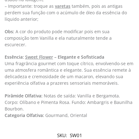
– Importante: troque as
varetas
também, pois as antigas
perdem sua função com o acúmulo de óleo da essência do
líquido anterior;
Obs:
A cor do produto pode modificar pois em sua
composição tem Vanilla e ela naturalmente tende a
escurecer.​
Essência:
Sweet Flower
–
Elegante e Sofisticada
Uma fragrância gourmet com toque cítrico, envolvendo-se em
uma atmosfera romântica e elegante. Sua essência remete à
delicadeza e cremosidade de um macaron, elevando sua
experiência olfativa a prazeres sensoriais memoráveis.
Pirâmide Olfativa:
Notas de saída: Vanilla e Bergamota.
Corpo: Olíbano e Pimenta Rosa. Fundo: Ambargris e Baunilha
Bourbon.
Categoria Olfativa: ​
Gourmand, Oriental
SKU:
SW01