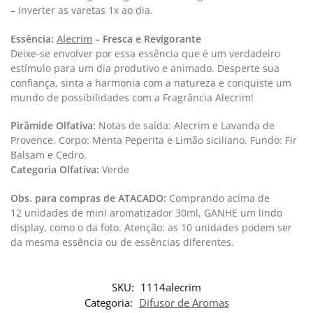
– Inverter as varetas 1x ao dia.
Essência:
Alecrim
– Fresca e Revigorante
Deixe-se envolver por essa essência que é um verdadeiro
estímulo para um dia produtivo e animado. Desperte sua
confiança, sinta a harmonia com a natureza e conquiste um
mundo de possibilidades com a Fragrância Alecrim!
Pirâmide Olfativa:
Notas de saída: Alecrim e Lavanda de
Provence. Corpo: Menta Peperita e Limão siciliano. Fundo: Fir
Balsam e Cedro.
Categoria Olfativa: ​
Verde
Obs. para compras de ATACADO:
Comprando acima de
12 unidades de mini aromatizador 30ml, GANHE um lindo
display, como o da foto. Atenção: as 10 unidades podem ser
da mesma essência ou de essências diferentes.
SKU:
1114alecrim
Categoria:
Difusor de Aromas