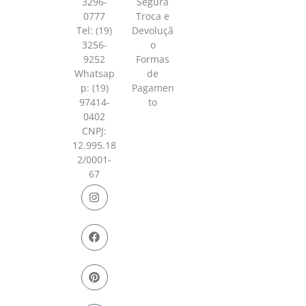
3296-
Segura
0777
Troca e
Tel: (19)
Devoluçã
3256-
o
9252
Formas
Whatsap
de
p:
(19)
Pagamen
97414-
to
0402
CNPJ:
12.995.18
2/0001-
67