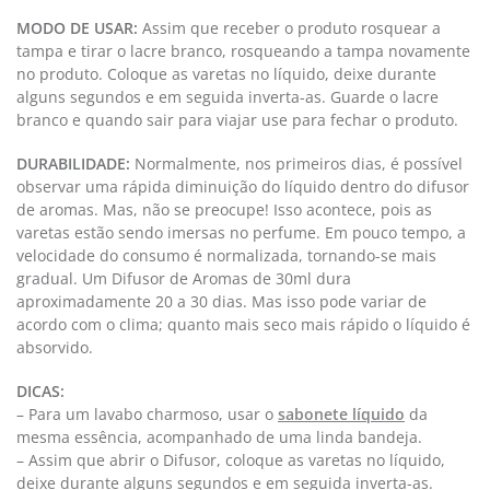
MODO DE USAR:
Assim que receber o produto rosquear a
tampa e tirar o lacre branco, rosqueando a tampa novamente
no produto. Coloque as varetas no líquido, deixe durante
alguns segundos e em seguida inverta-as. Guarde o lacre
branco e quando sair para viajar use para fechar o produto.
DURABILIDADE:
Normalmente, nos primeiros dias, é possível
observar uma rápida diminuição do líquido dentro do difusor
de aromas. Mas, não se preocupe! Isso acontece, pois as
varetas estão sendo imersas no perfume. Em pouco tempo, a
velocidade do consumo é normalizada, tornando-se mais
gradual. Um Difusor de Aromas de 30ml dura
aproximadamente 20 a 30 dias. Mas isso pode variar de
acordo com o clima; quanto mais seco mais rápido o líquido é
absorvido.
DICAS:
– Para um lavabo charmoso, usar o
sabonete líquido
da
mesma essência, acompanhado de uma linda bandeja.
– Assim que abrir o Difusor, coloque as varetas no líquido,
deixe durante alguns segundos e em seguida inverta-as.