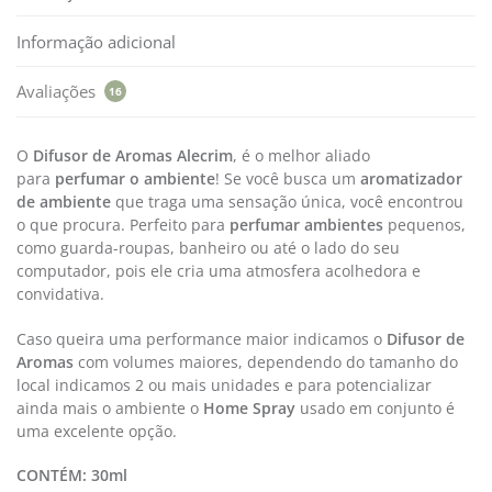
Informação adicional
Avaliações
16
O
Difusor de Aromas
Alecrim
, é o melhor aliado
para
perfumar
o
ambiente
! Se você busca um
aromatizador
de ambiente
que traga uma sensação única, você encontrou
o que procura. Perfeito para
perfumar ambientes
pequenos,
como guarda-roupas, banheiro ou até o lado do seu
computador, pois ele cria uma atmosfera acolhedora e
convidativa.
Caso queira uma performance maior indicamos o
Difusor de
Aromas
com volumes maiores, dependendo do tamanho do
local indicamos 2 ou mais unidades e para potencializar
ainda mais o ambiente o
Home Spray
usado em conjunto é
uma excelente opção.
CONTÉM:
30ml