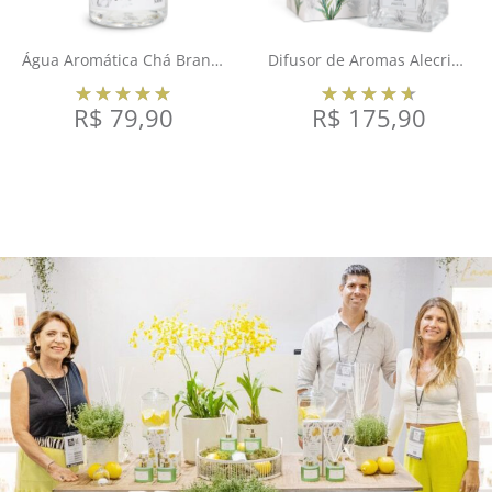
Água Aromática Chá Branco 500ml
Difusor de Aromas Alecrim 250ml
R$
79,90
R$
175,90
COMPRAR
COMPRAR