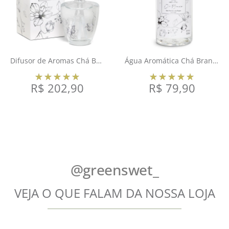
Difusor de Aromas Chá Branco 350ml
Água Aromática Chá Branco 500ml
R$
202,90
R$
79,90
COMPRAR
COMPRAR
@greenswet_
VEJA O QUE FALAM DA NOSSA LOJA