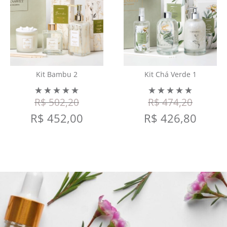
Kit Bambu 2
Kit Chá Verde 1
R$
502,20
R$
474,20
R$
452,00
R$
426,80
COMPRAR
COMPRAR