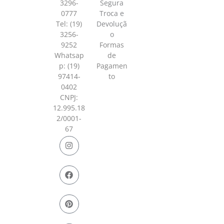
3296-
Segura
0777
Troca e
Tel: (19)
Devoluçã
3256-
o
9252
Formas
Whatsap
de
p:
(19)
Pagamen
97414-
to
0402
CNPJ:
12.995.18
2/0001-
67