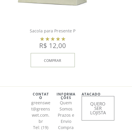
Sacola para Presente P
R$
12,00
COMPRAR
CONTAT
INFORMA
ATACADO
O
ÇÕES
greenswe
Quem
QUERO
SER
t@greens
Somos
LOJISTA
wet.com.
Prazos e
br
Envio
Tel: (19)
Compra