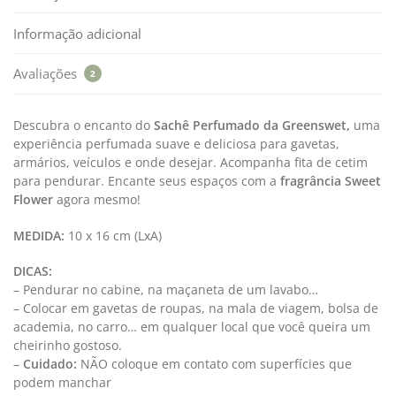
Informação adicional
Avaliações
2
Descubra o encanto do
Sachê Perfumado da Greenswet,
uma
experiência perfumada suave e deliciosa para gavetas,
armários, veículos e onde desejar. Acompanha fita de cetim
para pendurar. Encante seus espaços com a
fragrância Sweet
Flower
agora mesmo!
MEDIDA:
10 x 16 cm (LxA)
DICAS:
– Pendurar no cabine, na maçaneta de um lavabo…
– Colocar em gavetas de roupas, na mala de viagem, bolsa de
academia, no carro… em qualquer local que você queira um
cheirinho gostoso.
–
Cuidado:
NÃO coloque em contato com superfícies que
podem manchar