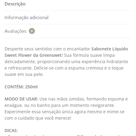
Descrição
Informação adicional
Avaliações
0
Desperte seus sentidos com o encantador
Sabonete Líquido
Sweet Flower
da Greenswet
! Sua fórmula suave limpa
delicadamente, proporcionando uma experiência hidratante
e refrescante. Delicie-se com a espuma cremosa e o toque
suave em sua pele.
CONTÉM: 250ml
MODO DE USAR:
Use nas mãos úmidas, formando espuma e
enxágue, ou no banho para um momento revigorante.
Experimente essa sensação única agora mesmo e mime-se
com o cuidado que você merece!
DICAS: