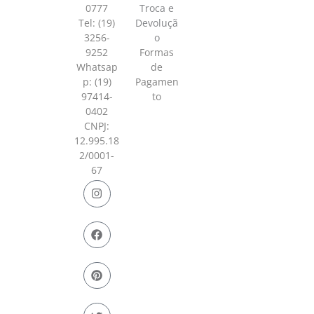
0777
Troca e
Tel: (19)
Devoluçã
3256-
o
9252
Formas
Whatsap
de
p:
(19)
Pagamen
97414-
to
0402
CNPJ:
12.995.18
2/0001-
67