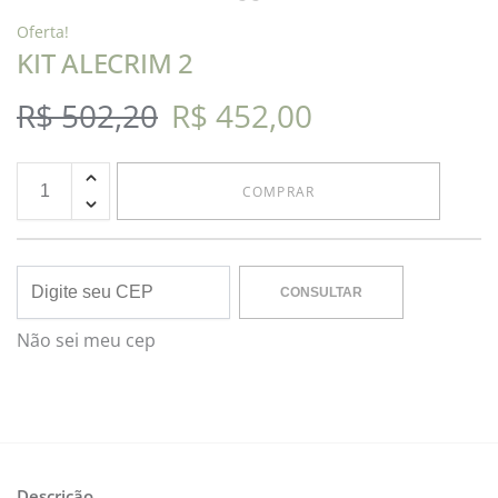
Oferta!
KIT ALECRIM 2
R$
502,20
R$
452,00
COMPRAR
CONSULTAR
Não sei meu cep
Descrição