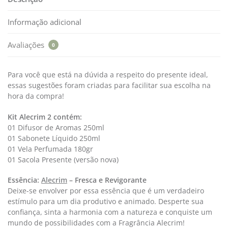
Informação adicional
Avaliações
0
Para você que está na dúvida a respeito do presente ideal,
essas sugestões foram criadas para facilitar sua escolha na
hora da compra!
Kit Alecrim 2 contém:
01 Difusor de Aromas 250ml
01 Sabonete Líquido 250ml
01 Vela Perfumada 180gr
01 Sacola Presente (versão nova)
Essência:
Alecrim
– Fresca e Revigorante
Deixe-se envolver por essa essência que é um verdadeiro
estímulo para um dia produtivo e animado. Desperte sua
confiança, sinta a harmonia com a natureza e conquiste um
mundo de possibilidades com a Fragrância Alecrim!