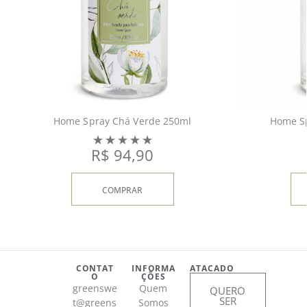
Home Spray Chá Verde 250ml
Home S
R$
94,90
COMPRAR
CONTAT
INFORMA
ATACADO
O
ÇÕES
greenswe
Quem
QUERO
SER
t@greens
Somos