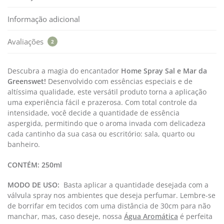
Informação adicional
Avaliações
2
Descubra a magia do encantador
Home Spray Sal e Mar
da
Greenswet!
Desenvolvido com essências especiais e de
altíssima qualidade, este versátil produto torna a aplicação
uma experiência fácil e prazerosa. Com total controle da
intensidade, você decide a quantidade de essência
aspergida, permitindo que o aroma invada com delicadeza
cada cantinho da sua casa ou escritório: sala, quarto ou
banheiro.
CONTÉM:
250ml
MODO DE USO:
Basta aplicar a quantidade desejada com a
válvula spray nos ambientes que deseja perfumar. Lembre-se
de borrifar em tecidos com uma distância de 30cm para não
manchar, mas, caso deseje, nossa
Água Aromática
é perfeita