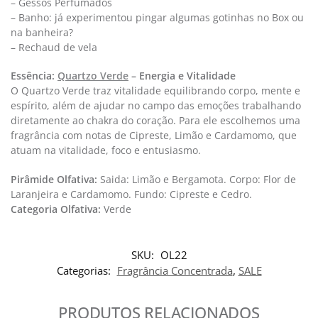
– Gessos Perfumados
– Banho: já experimentou pingar algumas gotinhas no Box ou
na banheira?
– Rechaud de vela
Essência:
Quartzo Verde
– Energia e Vitalidade
O Quartzo Verde traz vitalidade equilibrando corpo, mente e
espírito, além de ajudar no campo das emoções trabalhando
diretamente ao chakra do coração. Para ele escolhemos uma
fragrância com notas de Cipreste, Limão e Cardamomo, que
atuam na vitalidade, foco e entusiasmo.
Pirâmide Olfativa:
Saida: Limão e Bergamota. Corpo: Flor de
Laranjeira e Cardamomo. Fundo: Cipreste e Cedro.
Categoria Olfativa:
Verde
SKU:
OL22
Categorias:
Fragrância Concentrada
,
SALE
PRODUTOS RELACIONADOS