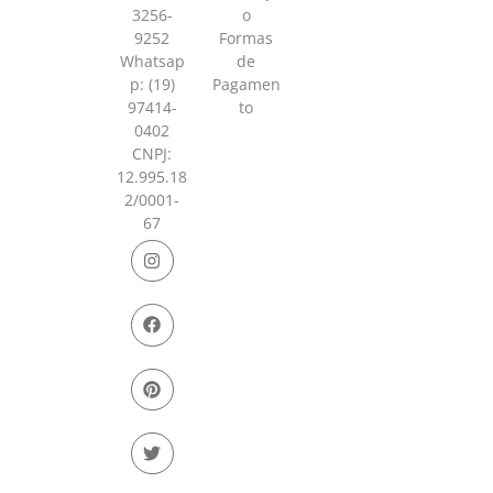
3256-
o
9252
Formas
Whatsap
de
p:
(19)
Pagamen
97414-
to
0402
CNPJ:
12.995.18
2/0001-
67