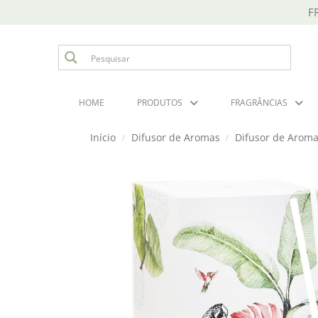
F
HOME
PRODUTOS
FRAGRÂNCIAS
Início
Difusor de Aromas
Difusor de Aroma
/
/