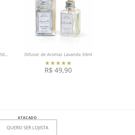
Difusor de Aromas Verbena 250ml
Difusor de Aromas Lavanda 30ml
R$
49,90
ATACADO
QUERO SER LOJISTA