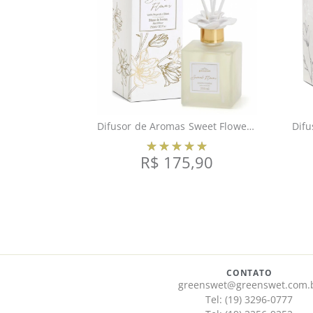
Difusor de Aromas Sweet Flower 250ml
R$
175,90
CONTATO
greenswet@greenswet.com.
Tel: (19) 3296-0777