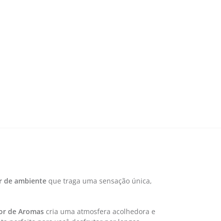
r de ambiente
que traga uma sensação única,
sor de Aromas
cria uma atmosfera acolhedora e