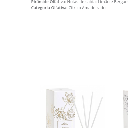
Pirâmide Olfativa:
Notas de saída: Limão e Bergamo
Categoria Olfativa: ​
Cítrico Amadeirado