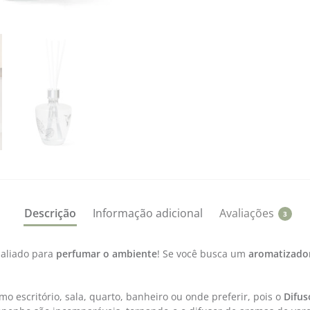
Descrição
Informação adicional
Avaliações
3
 aliado para
perfumar
o
ambiente
! Se você busca um
aromatizado
o escritório, sala, quarto, banheiro ou onde preferir, pois o
Difu