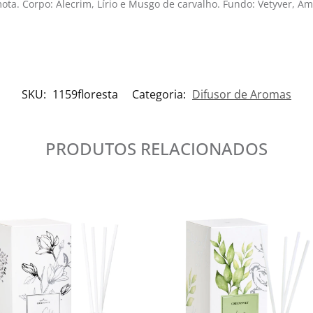
ta. Corpo: Alecrim, Lírio e Musgo de carvalho. Fundo: Vetyver, Âm
SKU:
1159floresta
Categoria:
Difusor de Aromas
PRODUTOS RELACIONADOS