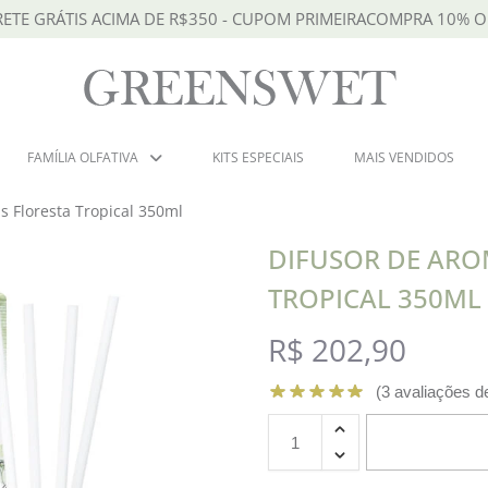
RETE GRÁTIS ACIMA DE R$350 - CUPOM PRIMEIRACOMPRA 10% O
FAMÍLIA OLFATIVA
KITS ESPECIAIS
MAIS VENDIDOS
s Floresta Tropical 350ml
DIFUSOR DE ARO
TROPICAL 350ML
R$
202,90
(
3
avaliações de